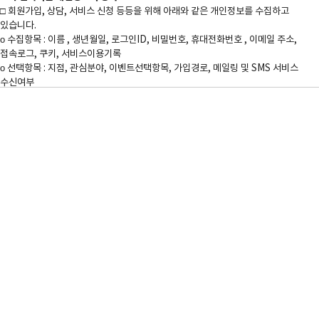

□ 회원가입, 상담, 서비스 신청 등등을 위해 아래와 같은 개인정보를 수집하고 
있습니다. 

ο 수집항목 : 이름 , 생년월일, 로그인ID, 비밀번호, 휴대전화번호 , 이메일 주소, 
접속로그, 쿠키, 서비스이용기록

ο 선택항목 : 지점, 관심분야, 이벤트선택항목, 가입경로, 메일링 및 SMS 서비스 
수신여부 

ο 보유기간 : 별도 수신거부 또는 회원탈퇴를 요청하기 전까지 준영구

ο 개인정보 수집방법 : 홈페이지(회원가입, 상담게시판, 예약게시판, 간편로그인 등) 

3. 개인정보의 보유 및 이용기간

① <회사>은(는) 정보주체로부터 개인정보를 수집할 때 동의 받은 개인정보 
보유ㆍ이용기간 또는 법령에 따른 개인정보 보유ㆍ이용기간 내에서 개인정보를 
처리ㆍ보유합니다. 

② 구체적인 개인정보 처리 및 보유 기간은 다음과 같습니다. 

ο 고객 가입 및 관리 : 서비스 이용계약 또는 해지시까지, 다만 채권ㆍ채무관계 
잔존시에는 해당 채권ㆍ채무관계 정산시까지 

ο 전자상거래에서의 계약ㆍ청약철회, 대금결제, 재화 등 공급기록 : 5년 

ο 진단 및 치료를 위해 수집된 경우 의료법 기준에 준함 

ο 수집 목적 또는 제공받는 목적이 달성된 경우에도 상법 등 기타 법령의 규정에 따라 
보존할 필요성이 있는 경우, 개인정보를 보유할 수 있음

4. 개인정보처리의 위탁