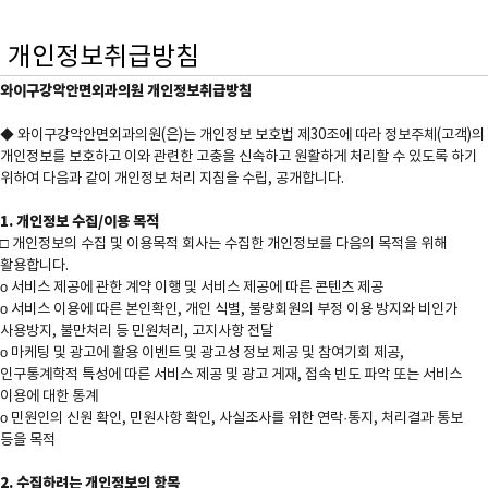
개인정보취급방침
와이구강악안면외과의원 개인정보취급방침
◆ 와이구강악안면외과의원(은)는 개인정보 보호법 제30조에 따라 정보주체(고객)의 
개인정보를 보호하고 이와 관련한 고충을 신속하고 원활하게 처리할 수 있도록 하기 
위하여 다음과 같이 개인정보 처리 지침을 수립, 공개합니다. 

1. 개인정보 수집/이용 목적

□ 개인정보의 수집 및 이용목적 회사는 수집한 개인정보를 다음의 목적을 위해 
활용합니다.

ο 서비스 제공에 관한 계약 이행 및 서비스 제공에 따른 콘텐츠 제공

ο 서비스 이용에 따른 본인확인, 개인 식별, 불량회원의 부정 이용 방지와 비인가 
사용방지, 불만처리 등 민원처리, 고지사항 전달 

ο 마케팅 및 광고에 활용 이벤트 및 광고성 정보 제공 및 참여기회 제공,

인구통계학적 특성에 따른 서비스 제공 및 광고 게재, 접속 빈도 파악 또는 서비스 
이용에 대한 통계

ο 민원인의 신원 확인, 민원사항 확인, 사실조사를 위한 연락·통지, 처리결과 통보 
등을 목적

2. 수집하려는 개인정보의 항목