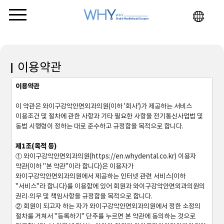
이용약관
이용약관
이 약관은 와이구강악안면외과의원(이하 '회사')가 제공하는 서비스
이용조건 및 절차에 관한 사항과 기타 필요한 사항을 전기통신사업법 및
동법 시행령이 정하는 대로 준수하고 규정함을 목적으로 합니다.
제1조(목적 등)
① 와이구강악안면외과의원(https://en.whydental.co.kr) 이용자
약관(이하 "본 약관"이라 합니다)은 이용자가
와이구강악안면외과의원에서 제공하는 인터넷 관련 서비스(이하
"서비스"라 합니다)를 이용함에 있어 회원과 와이구강악안면외과의원의
권리·의무 및 책임사항을 규정함을 목적으로 합니다.
② 회원이 되고자 하는 자가 와이구강악안면외과의원에서 정한 소정의
절차를 거쳐서 "등록하기" 단추를 누르면 본 약관에 동의하는 것으로